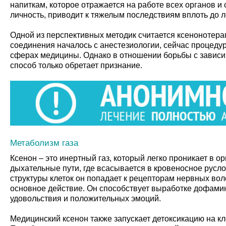
напиткам, которое отражается на работе всех органов и 
личность, приводит к тяжелым последствиям вплоть до л
Одной из перспективных методик считается ксенонотера
соединения началось с анестезиологии, сейчас процедур
сферах медицины. Однако в отношении борьбы с зависи
способ только обретает признание.
Метаболизм газа
Ксенон – это инертный газ, который легко проникает в о
дыхательные пути, где всасывается в кровеносное русл
структуры клеток он попадает к рецепторам нервных воло
основное действие. Он способствует выработке дофамин
удовольствия и положительных эмоций.
Медицинский ксенон также запускает детоксикацию на кл