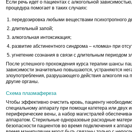
Если речь идет о пациентах с алкогольной зависимостью,
процедура помогает в таких случаях:
передозировка любыми веществами психотропного де
длительный запой;
алкогольная интоксикация;
развитие абстинентного синдрома – «ломка» при отсу
угнетение сознания в связи с длительным периодом з
После успешного прохождения курса терапии шансы пац
зависимости значительно повышаются, устраняются нег
злоупотребления, разрушающего действия алкоголя на п
другие органы.
Схема плазмафереза
Чтобы эффективно очистить кровь, пациенту необходимо
специальному аппарату при помощи катетера или двух иг
периферические вены, а набор магистралей обеспечивае
аппаратом. Стерильные одноразовые расходные матери
безопасности пациентов во время подключения к аппар
время манипуляции могут быть связаны только с непо