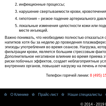
инфекционные процессы;
нарушение свертываемости крови, кровотечения
гипотония – резкое падение артериального давл
локальные изменения целостности кожи или под
месте инъекций.
Важно понимать, что необходимо полностью отказаться
напитков хотя бы за неделю до проведения плазмаферез
эпизоды употребления во время сеансов. Нагрузка, кото
фильтрации крови, является большим стрессовым факто
Дополнительное негативное влияние во время приема 
риски побочных эффектов, создает неблагоприятные ус
внутренних органов, повышает нагрузку на печень и почк
Телефон горячей линии:
8 (495) 1
О Клинике
Прайс-лист
Наши специалисты
© 2014 - 2019