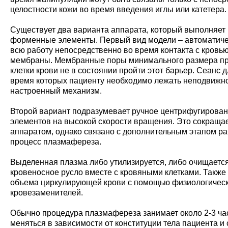
целостности кожи во время введения иглы или катетера.
Существует два варианта аппарата, который выполняет 
форменные элементы. Первый вид модели – автоматичес
всю работу непосредственно во время контакта с кровью
мембраны. Мембранные поры минимального размера про
клетки крови не в состоянии пройти этот барьер. Сеанс д
время которых пациенту необходимо лежать неподвижно
настроенный механизм.
Второй вариант подразумевает ручное центрифугирова
элементов на высокой скорости вращения. Это сокращае
аппаратом, однако связано с дополнительным этапом ра
процесс плазмафереза.
Выделенная плазма либо утилизируется, либо очищается
кровеносное русло вместе с кровяными клетками. Такж
объема циркулирующей крови с помощью физиологическо
кровезаменителей.
Обычно процедура плазмафереза занимает около 2-3 час
меняться в зависимости от конституции тела пациента и 