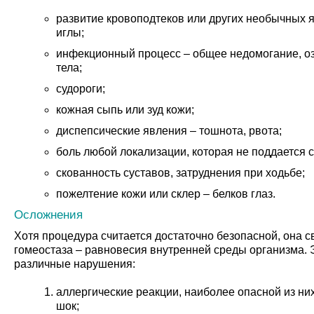
развитие кровоподтеков или других необычных 
иглы;
инфекционный процесс – общее недомогание, о
тела;
судороги;
кожная сыпь или зуд кожи;
диспепсические явления – тошнота, рвота;
боль любой локализации, которая не поддается 
скованность суставов, затруднения при ходьбе;
пожелтение кожи или склер – белков глаз.
Осложнения
Хотя процедура считается достаточно безопасной, она с
гомеостаза – равновесия внутренней среды организма.
различные нарушения:
аллергические реакции, наиболее опасной из ни
шок;