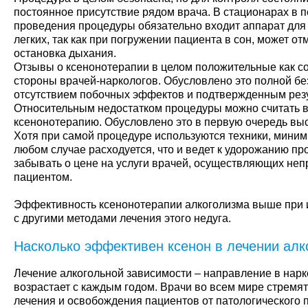
постоянное присутствие рядом врача. В стационарах в 
проведения процедуры обязательно входит аппарат для
легких, так как при погружении пациента в сон, может о
остановка дыхания.
Отзывы о ксенонотерапии в целом положительные как со 
стороны врачей-наркологов. Обусловлено это полной бе
отсутствием побочных эффектов и подтвержденным рез
Относительным недостатком процедуры можно считать 
ксенонотерапию. Обусловлено это в первую очередь выс
Хотя при самой процедуре используются техники, миним
любом случае расходуется, что и ведет к удорожанию про
забывать о цене на услуги врачей, осуществляющих не
пациентом.
Эффективность ксенонотерапии алкоголизма выше при 
с другими методами лечения этого недуга.
Насколько эффективен ксенон в лечении алк
Лечение алкогольной зависимости – направление в нарко
возрастает с каждым годом. Врачи во всем мире стремя
лечения и освобождения пациентов от патологического 