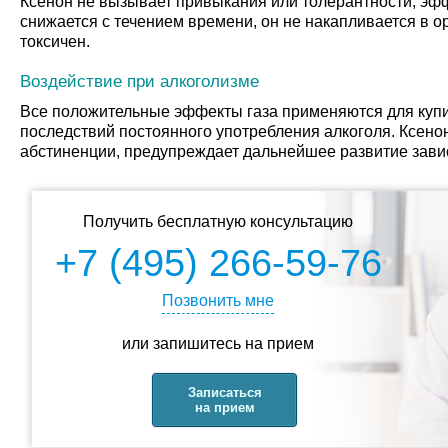
Ксенон не вызывает привыкания или толерантности, эфф
снижается с течением времени, он не накапливается в о
токсичен.
Воздействие при алкоголизме
Все положительные эффекты газа применяются для куп
последствий постоянного употребления алкоголя. Ксено
абстиненции, предупреждает дальнейшее развитие зави
Получить бесплатную консультацию
+7 (495) 266-59-76
Позвонить мне
или запишитесь на прием
Записаться
на прием