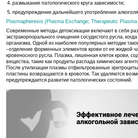
размыкание патологического круга зависимости;
предупреждение дальнейшего употребления алкоголя
Plasmapheresis (Plasma Exchange; Therapeutic Plasma
Современные методы детоксикации включают в себя ра
экстракорпорального очищения сосудистого русла, когда
организма. Одной из наиболее популярных методик тако
–отделение форменных элементов крови от ее жидкой ч
кровеносного русла. Плазма, лишенная клеток крови, со
вещества, такие как продукты распада химических агенто
После утилизации плазмы отфильтрованные эритроциты
пластины возвращаются в кровоток. Так удаляются воз
предупреждается развитие патологических состояний.