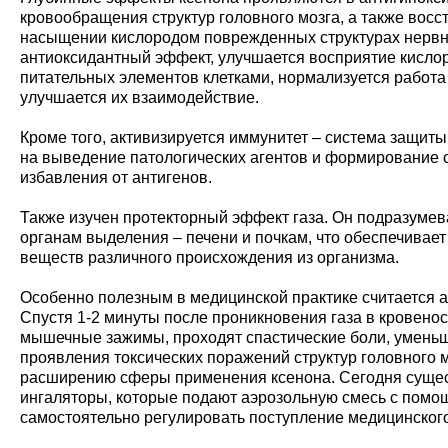
кровообращения структур головного мозга, а также восс
насыщении кислородом поврежденных структурах нервн
антиоксидантный эффект, улучшается восприятие кислор
питательных элементов клетками, нормализуется работа
улучшается их взаимодействие.
Кроме того, активизируется иммунитет – система защиты
на выведение патологических агентов и формирование 
избавления от антигенов.
Также изучен протекторный эффект газа. Он подразумева
органам выделения – печени и почкам, что обеспечивае
веществ различного происхождения из организма.
Особенно полезным в медицинской практике считается 
Спустя 1-2 минуты после проникновения газа в кровено
мышечные зажимы, проходят спастические боли, умень
проявления токсических поражений структур головного м
расширению сферы применения ксенона. Сегодня суще
ингаляторы, которые подают аэрозольную смесь с помощ
самостоятельно регулировать поступление медицинского