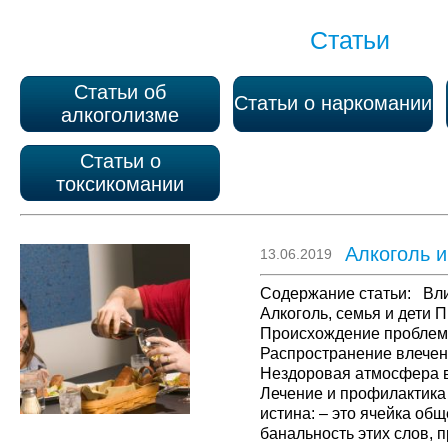
Статьи
Статьи об
Статьи о наркомании
алкоголизме
Статьи о
токсикомании
Алкоголь 
13.06.2019
Содержание статьи: Вли
Алкоголь, семья и дети 
Происхождение проблем
Распространение влечен
Нездоровая атмосфера в
Лечение и профилактика
истина: – это ячейка об
банальность этих слов, 