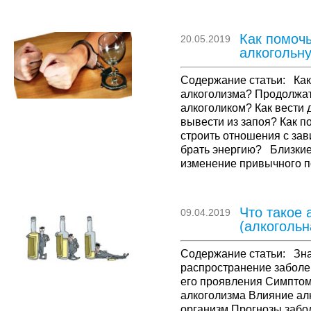
Как помоч
20.05.2019
алкогольн
Содержание статьи: Как
алкоголизма? Продолжат
алкоголиком? Как вести 
вывести из запоя? Как п
строить отношения с зав
брать энергию? Близки
изменение привычного п
если он начинает злоуп
Что такое 
09.04.2019
(алкогольн
Содержание статьи: Зна
распространение заболе
его проявления Симпто
алкоголизма Влияние ал
организм Прогнозы забо