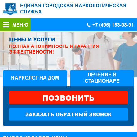
ЕДИНАЯ ГОРОДСКАЯ НАРКОЛОГИЧЕСКАЯ
СЛУЖБА
МЕНЮ
+7 (495) 153-98-91
ЦЕНЫ И УСЛУГИ
ПОЛНАЯ АНОНИМНОСТЬ И ГАРАНТИЯ
ЭФФЕКТИВНОСТИ!
ЛЕЧЕНИЕ В
НАРКОЛОГ НА ДОМ
СТАЦИОНАРЕ
ПОЗВОНИТЬ
ЗАКАЗАТЬ ОБРАТНЫЙ ЗВОНОК