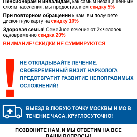
Пенсионерам и инвалидам,
как самым незащищенным
слоям населения, мы предоставляем
скидку 5%
При повторном обращении
к нам, вы получаете
дисконтную карту на
скидку 10%
Здоровая семья!
Семейное лечение от 2х человек
одновременно
скидка 20%
ВНИМАНИЕ! СКИДКИ НЕ СУММИРУЮТСЯ
НЕ ОТКЛАДЫВАЙТЕ ЛЕЧЕНИЕ.
СВОЕВРЕМЕННЫЙ ВИЗИТ НАРКОЛОГА
ПРЕДОТВРАТИТ РАЗВИТИЕ НЕПОПРАВИМЫХ
ОСЛОЖНЕНИЙ!
ВЫЕЗД В ЛЮБУЮ ТОЧКУ МОСКВЫ И МО В
ТЕЧЕНИЕ ЧАСА. КРУГЛОСУТОЧНО!
ПОЗВОНИТЕ НАМ, И МЫ ОТВЕТИМ НА ВСЕ
ВАШИ ВОПРОСЫ!