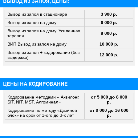
ВЫВОД ИЗ ЗАПОЯ, ЦЕНЫ:
Вывод из запоя в стационаре
3 900 р.
Вывод из запоя на дому
6 000 р.
Вывод из запоя на дому. Усиленная
8 000 р.
терапия
ВИП Вывод из запоя на дому
10 000 р.
Вывод из запоя + кодирование (без
12 000 р.
выдержки)
ЦЕНЫ НА КОДИРОВАНИЕ
Кодирование методами « Аквилонг,
от 5 000 до 8 000
SIT, NIT, MST, Алгоминал»
р.
Кодирование по методу «Двойной
от 9 000 до 16 000
блок» на срок от 1-ого до 3-х лет
р.