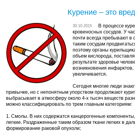
Курение – это вре
В процессе кур
30.10.2015
кровеносных сосудов. У ча
почти всегда пребывают в 
таким сосудам продвигатьс
поэтому органы курильщик
объем кислорода, поставля
результате здоровье челове
возникновения инфарктов, 
увеличивается.
Сегодня многие люди знают
привычке, но с непонятным упорством продолжают кури
выбрасывает в атмосферу около 4-х тысяч веществ разн
можно классифицировать по трем главным категориям:
1. Смолы. В них содержатся канцерогенные компоненты
легкие. Раздраженные таким образом ткани легких в да
формирование раковой опухоли;