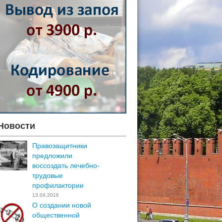
Новости
Правозащитники
предложили
воссоздать лечебно-
трудовые
профилактории
13.04.2016
О создании новой
общественной