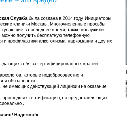
ская Служба
была создана в 2014 году. Инициаторы
ческие клиники Москвы. Многочисленные просьбы
оступающие в последнее время, также послужили
 можно получить бесплатную телефонную
я и профилактики алкоголизма, наркомании и других
 выдающих себя за сертифицированных врачей-
аркологов, которые недобросовестно и
ои обязанности.
ов, не имеющих действующей лицензии на оказание
ов, прошедших сертификацию, но предоставляющих
сионально .
пасно! Надежно!»