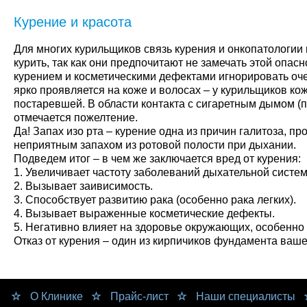
Курение и красота
Для многих курильщиков связь курения и онкопатологии 
курить, так как они предпочитают не замечать этой опасн
курением и косметическими дефектами игнорировать оче
ярко проявляется на коже и волосах – у курильщиков ко
постаревшей. В области контакта с сигаретным дымом (па
отмечается пожелтение.
Да! Запах изо рта – курение одна из причин галитоза, 
неприятным запахом из ротовой полости при дыхании.
Подведем итог – в чем же заключается вред от курения:
1. Увеличивает частоту заболеваний дыхательной систе
2. Вызывает заивисимость.
3. Способствует развитию рака (особенно рака легких).
4. Вызывает выраженные косметические дефекты.
5. Негативно влияет на здоровье окружающих, особенно 
Отказ от курения – один из кирпичиков фундамента ваше
О Клинике
Прайс-лист
Наши специалисты