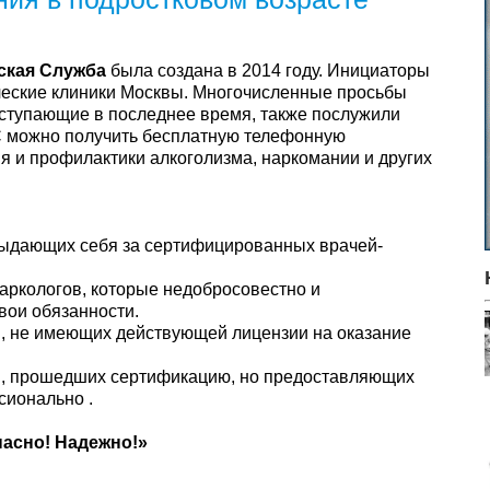
ская Служба
была создана в 2014 году. Инициаторы
ческие клиники Москвы. Многочисленные просьбы
оступающие в последнее время, также послужили
 можно получить бесплатную телефонную
я и профилактики алкоголизма, наркомании и других
 выдающих себя за сертифицированных врачей-
аркологов, которые недобросовестно и
ои обязанности.
ов, не имеющих действующей лицензии на оказание
ов, прошедших сертификацию, но предоставляющих
сионально .
пасно! Надежно!»