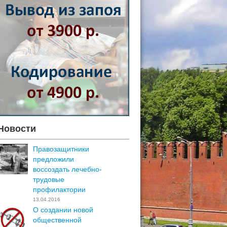
Новости
Правозащитники
предложили
воссоздать лечебно-
трудовые
профилактории
13.04.2016
О создании новой
общественной