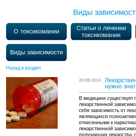
Виды зависимост
Статьи о лечении
О токсикомании
токсикомании
Виды зависимости
Назад в раздел
Лекарствен
29.08.2014
нужно знат
В медицине существует 
лекарственной зависимос
себя зависимость от лек
являющихся психоактив
отнесенными к наркотика
лекарственной зависимо
получающих лекарства, п