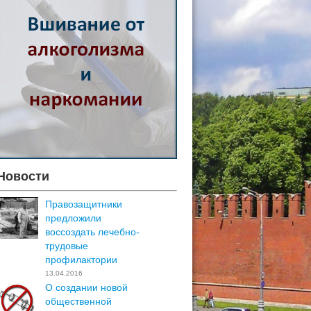
Новости
Правозащитники
предложили
воссоздать лечебно-
трудовые
профилактории
13.04.2016
О создании новой
общественной